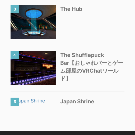
The Hub
3
The Shufflepuck
4
Bar【おしゃれバーとゲー
ム部屋のVRChatワール
ド】
Japan Shrine
5