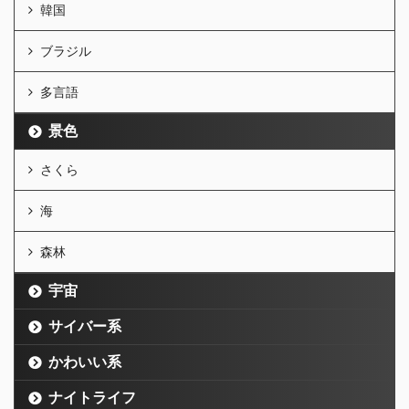
韓国
ブラジル
多言語
景色
さくら
海
森林
宇宙
サイバー系
かわいい系
ナイトライフ