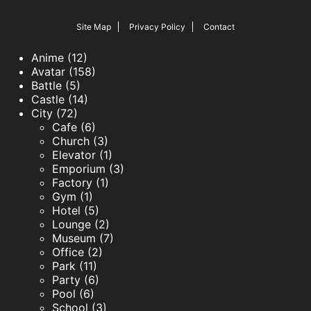
Site Map
Privacy Policy
Contact
Anime (12)
Avatar (158)
Battle (5)
Castle (14)
City (72)
Cafe (6)
Church (3)
Elevator (1)
Emporium (3)
Factory (1)
Gym (1)
Hotel (5)
Lounge (2)
Museum (7)
Office (2)
Park (11)
Party (6)
Pool (6)
School (3)