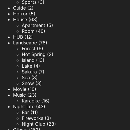
Sports (3)
Guide (2)
Horror (5)
House (63)
Apartment (5)
Room (40)
HUB (12)
Landscape (78)
Forest (6)
Hot Spring (2)
Island (13)
Lake (4)
Sakura (7)
Sea (8)
Snow (3)
Movie (10)
Music (23)
Karaoke (16)
Night Life (43)
Bar (11)
Fireworks (3)
Night Club (28)
Others (162)