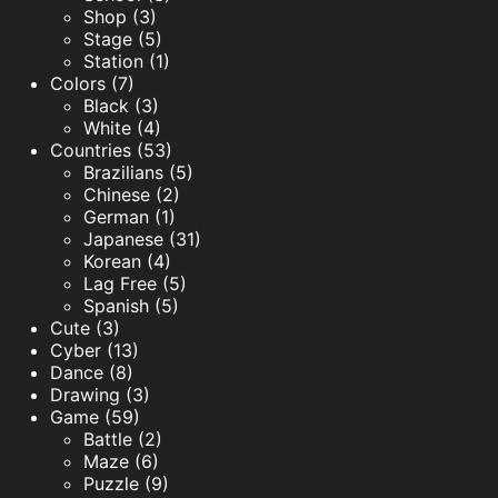
Shop (3)
Stage (5)
Station (1)
Colors (7)
Black (3)
White (4)
Countries (53)
Brazilians (5)
Chinese (2)
German (1)
Japanese (31)
Korean (4)
Lag Free (5)
Spanish (5)
Cute (3)
Cyber (13)
Dance (8)
Drawing (3)
Game (59)
Battle (2)
Maze (6)
Puzzle (9)