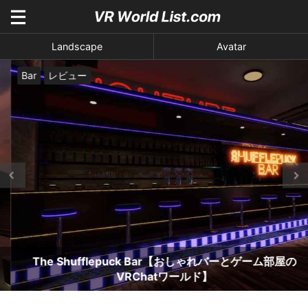
Landscape
Avatar
Bar
レビュー
The Shufflepuck Bar【おしゃれバーとゲーム部屋の
VRChatワールド】