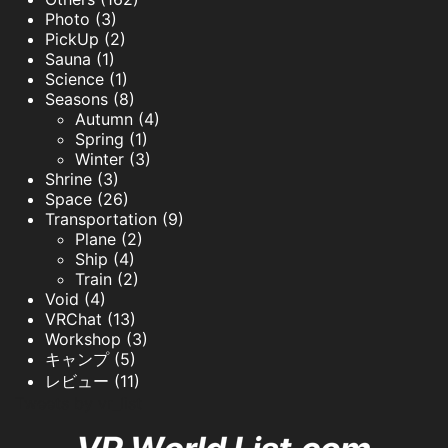
Photo (3)
PickUp (2)
Sauna (1)
Science (1)
Seasons (8)
Autumn (4)
Spring (1)
Winter (3)
Shrine (3)
Space (26)
Transportation (9)
Plane (2)
Ship (4)
Train (2)
Void (4)
VRChat (13)
Workshop (3)
キャンプ (5)
レビュー (11)
Tweets by vr_list