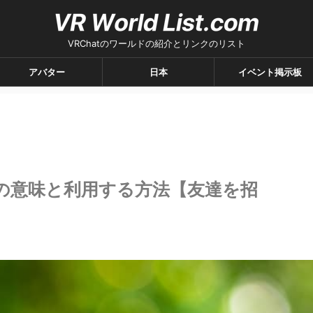
VRChatのワールドの紹介とリンクのリスト
アバター
日本
イベント掲示板
スの意味と利用する方法【友達を招