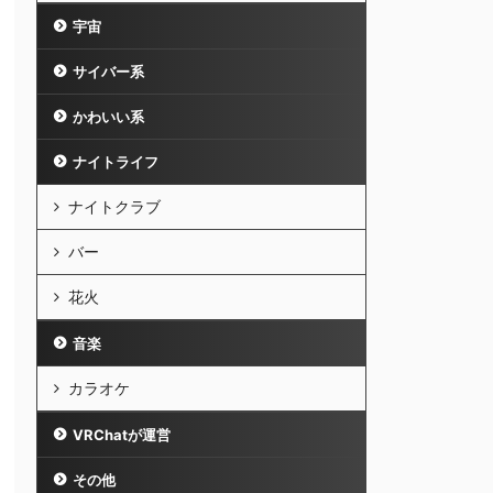
宇宙
サイバー系
かわいい系
ナイトライフ
ナイトクラブ
バー
花火
音楽
カラオケ
VRChatが運営
その他