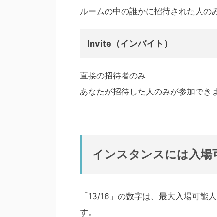
ルームの中の誰かに招待された人の
Invite（インバイト）
直接の招待者のみ
あなたが招待した人のみが参加でき
インスタンスには入場
「13/16」の数字は、最大入場可
す。