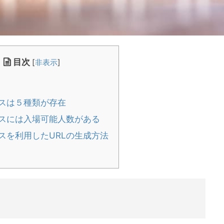
目次
[
非表示
]
スは５種類が存在
スには入場可能人数がある
スを利用したURLの生成方法