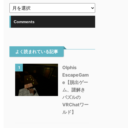
Comments
よく読まれている記事
Olphis
1
EscapeGam
e【脱出ゲー
ム、謎解き
パズルの
VRChatワー
ルド】