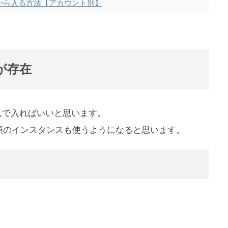
Lから入る方法【アカウント別】
が存在
選んで入ればいいと思います。
類のインスタンスも使うようになると思います。