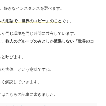
には、好きなインスタンスを選べます。
ムの用語で「世界のコピー」のこと
です。
人が同じ環境を同じ時間に共有しています。
で、
数人のグループのみとしか遭遇しない「世界のコ
スと呼びます。
れた実体」という意味ですね。
しく解説していきます。
てはこちらの記事に書きました。