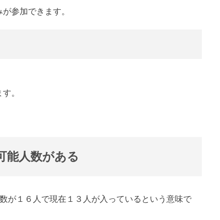
みが参加できます。
ます。
可能人数がある
能人数が１６人で現在１３人が入っているという意味で