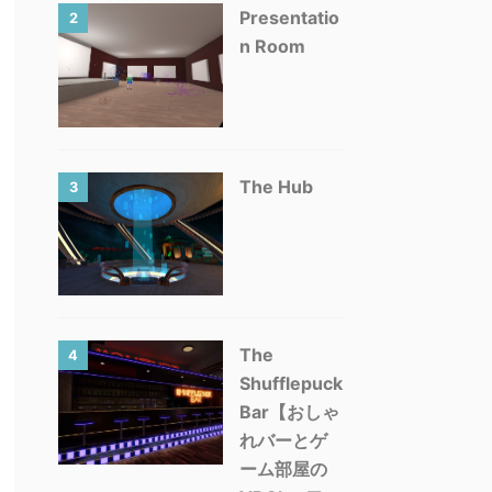
Presentatio
2
n Room
The Hub
3
The
4
Shufflepuck
Bar【おしゃ
れバーとゲ
ーム部屋の