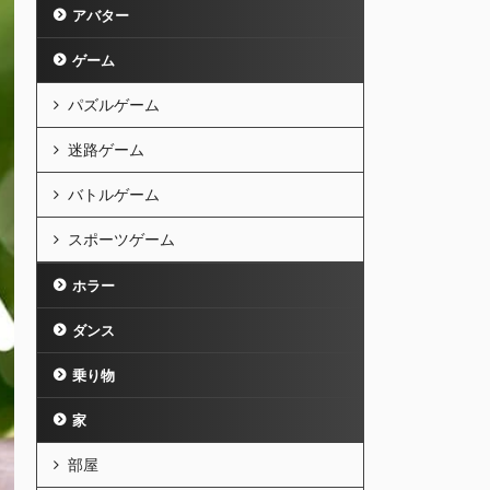
アバター
ゲーム
パズルゲーム
迷路ゲーム
バトルゲーム
スポーツゲーム
ホラー
ダンス
乗り物
家
部屋